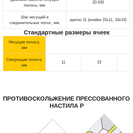
20-100
полосы, мм:
Шаг несущей и
кратно 11 (ячейки 33х11, 33х33)
соединительных полос, мм:
Стандартные размеры ячеек
Несущая полоса,
мм
Связующая полоса,
11
33
мм
ПРОТИВОСКОЛЬЖЕНИЕ ПРЕССОВАННОГО
НАСТИЛА Р