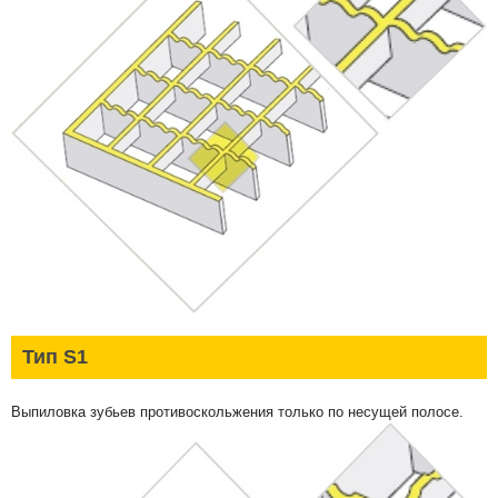
Тип S1
Выпиловка зубьев противоскольжения только по несущей полосе.