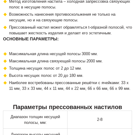
Метод изготовления настила – холодная запрессовка связующих
полос в несущие полосы.
Возможность нанесения противоскольжения не только на
несущие, но и на связующие полосы.
Прессованный настил может обрамляться t-образной полосой, что
повышает жесткость изделия и делает его эстетичным.
ОСНОВНЫЕ ПАРАМЕТРЫ:
Максимальная длина несущей полосы 3000 мм.
Максимальная длина связующей полосы 2000 мм.
Толщина несущих полос от 2 до 12 мм.
Высота несущих полос от 20 до 180 мм.
Наиболее востребованы прессованные решётки с ячейками: 33 х
11 мм, 33 х 33 мм, 44 х 11 мм, 44 х 22 мм, 66 х 66 мм, 66 х 99 мм.
Параметры прессованных настилов
Диапазон толщин несущей
2-8
полосы, мм:
Диапазон высоты несущей