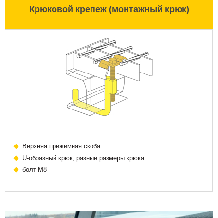
Крюковой крепеж (монтажный крюк)
Верхняя прижимная скоба
U-образный крюк, разные размеры крюка
болт М8