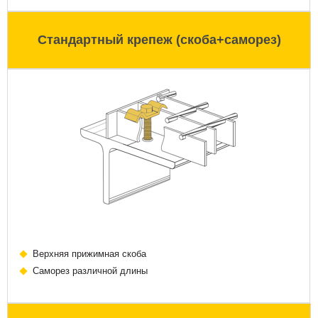
Стандартный крепеж (скоба+саморез)
Верхняя прижимная скоба
Саморез различной длины