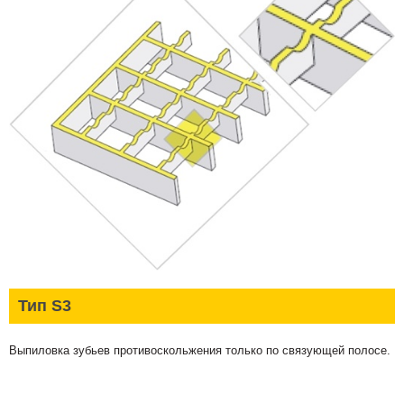
Тип S3
Выпиловка зубьев противоскольжения только по связующей полосе.