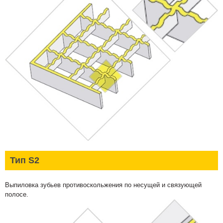
Тип S2
Выпиловка зубьев противоскольжения по несущей и связующей
полосе.