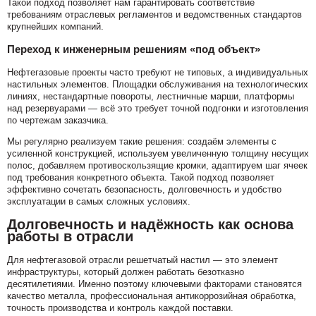
Такой подход позволяет нам гарантировать соответствие
требованиям отраслевых регламентов и ведомственных стандартов
крупнейших компаний.
Переход к инженерным решениям «под объект»
Нефтегазовые проекты часто требуют не типовых, а индивидуальных
настильных элементов. Площадки обслуживания на технологических
линиях, нестандартные повороты, лестничные марши, платформы
над резервуарами — всё это требует точной подгонки и изготовления
по чертежам заказчика.
Мы регулярно реализуем такие решения: создаём элементы с
усиленной конструкцией, используем увеличенную толщину несущих
полос, добавляем противоскользящие кромки, адаптируем шаг ячеек
под требования конкретного объекта. Такой подход позволяет
эффективно сочетать безопасность, долговечность и удобство
эксплуатации в самых сложных условиях.
Долговечность и надёжность как основа
работы в отрасли
Для нефтегазовой отрасли решетчатый настил — это элемент
инфраструктуры, который должен работать безотказно
десятилетиями. Именно поэтому ключевыми факторами становятся
качество металла, профессиональная антикоррозийная обработка,
точность производства и контроль каждой поставки.