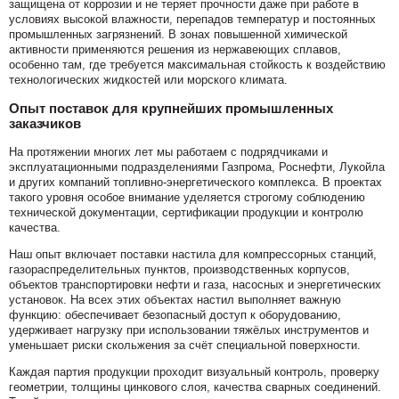
защищена от коррозии и не теряет прочности даже при работе в
условиях высокой влажности, перепадов температур и постоянных
промышленных загрязнений. В зонах повышенной химической
активности применяются решения из нержавеющих сплавов,
особенно там, где требуется максимальная стойкость к воздействию
технологических жидкостей или морского климата.
Опыт поставок для крупнейших промышленных
заказчиков
На протяжении многих лет мы работаем с подрядчиками и
эксплуатационными подразделениями Газпрома, Роснефти, Лукойла
и других компаний топливно-энергетического комплекса. В проектах
такого уровня особое внимание уделяется строгому соблюдению
технической документации, сертификации продукции и контролю
качества.
Наш опыт включает поставки настила для компрессорных станций,
газораспределительных пунктов, производственных корпусов,
объектов транспортировки нефти и газа, насосных и энергетических
установок. На всех этих объектах настил выполняет важную
функцию: обеспечивает безопасный доступ к оборудованию,
удерживает нагрузку при использовании тяжёлых инструментов и
уменьшает риски скольжения за счёт специальной поверхности.
Каждая партия продукции проходит визуальный контроль, проверку
геометрии, толщины цинкового слоя, качества сварных соединений.