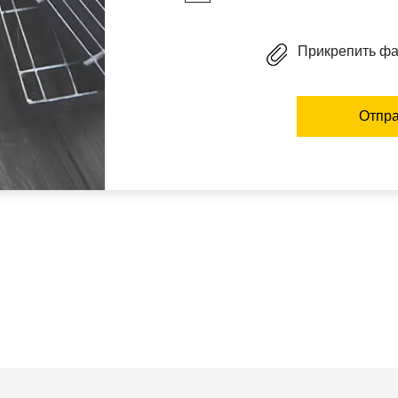
Прикрепить ф
Отпра