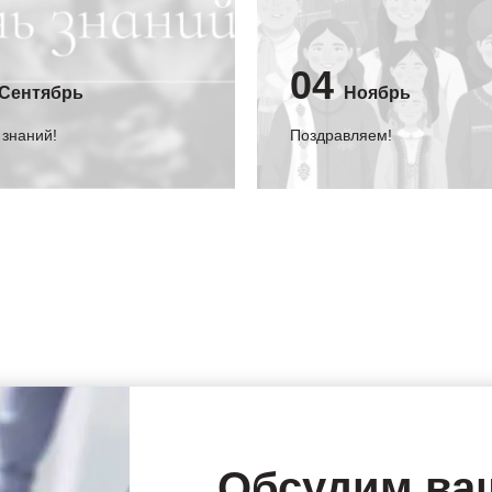
04
Сентябрь
Ноябрь
 знаний!
Поздравляем!
Обсудим ва