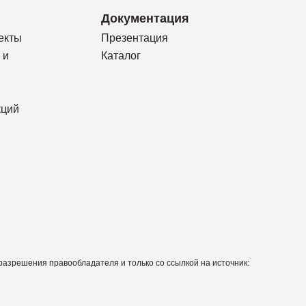
Документация
екты
Презентация
 и
Каталог
кций
азрешения правообладателя и только со ссылкой на источник: