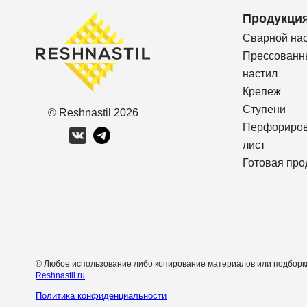
Продукци
Сварной на
Прессованн
настил
Крепеж
Ступени
© Reshnastil
2026
Перфориро
лист
Готовая про
© Любое использование либо копирование материалов или подборки
Reshnastil.ru
Политика конфиденциальности