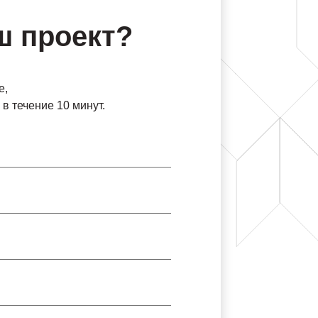
ш проект?
е,
в течение 10 минут.