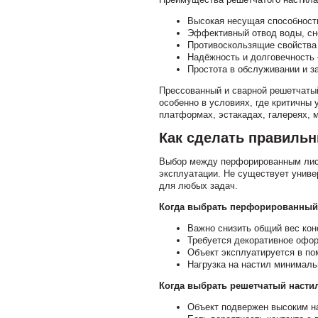
Высокая несущая способност
Эффективный отвод воды, сне
Противоскользящие свойства 
Надёжность и долговечность 
Простота в обслуживании и з
Прессованный и сварной решетчаты
особенно в условиях, где критичны 
платформах, эстакадах, галереях, 
Как сделать правиль
Выбор между перфорированным лист
эксплуатации. Не существует униве
для любых задач.
Когда выбрать перфорированный 
Важно снизить общий вес кон
Требуется декоративное офор
Объект эксплуатируется в по
Нагрузка на настил минималь
Когда выбрать решетчатый настил
Объект подвержен высоким на