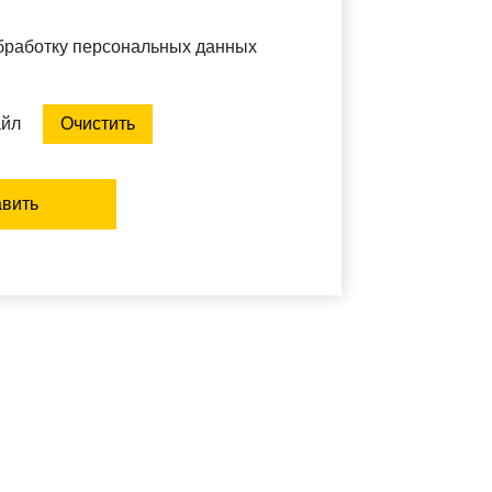
обработку персональных данных
айл
Очистить
вить