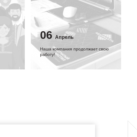
06
Апрель
Наша компания продолжает свою
работу!