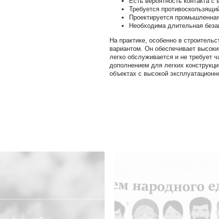
Есть вероятность контакта с
Требуется противоскользящи
Проектируется промышленная
Необходима длительная безав
На практике, особенно в строитель
вариантом. Он обеспечивает высоки
легко обслуживается и не требует 
дополнением для легких конструкций
объектах с высокой эксплуатационно