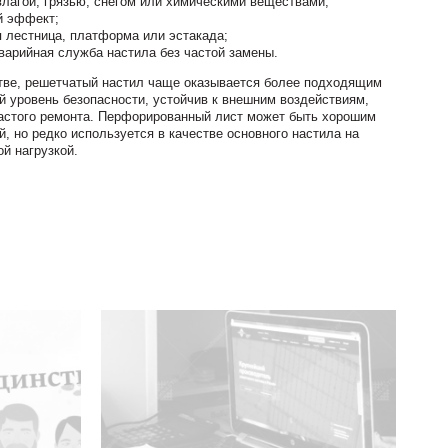
 влагой, грязью, снегом или химическими веществами;
й эффект;
 лестница, платформа или эстакада;
арийная служба настила без частой замены.
стве, решетчатый настил чаще оказывается более подходящим
й уровень безопасности, устойчив к внешним воздействиям,
частого ремонта. Перфорированный лист может быть хорошим
, но редко используется в качестве основного настила на
й нагрузкой.