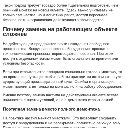
Такой подход требует гораздо более тщательной подготовки, чем
обычный монтаж на новом объекте. Здесь важно учитывать не
только сам настил, но и логистику работ, доступ персонала,
безопасность и ограничения действующего производства.
Почему замена на работающем объекте
сложнее
На действующем предприятии почти никогда нет свободного
пространства. Вокруг расположено оборудование, проходят
технологические процессы, перемещается персонал. При этом
доступ к отдельным зонам может быть ограничен по времени или
условиям безопасности.
Если при строительстве площадка изначально готова к монтажу, то
во время эксплуатации любые работы приходится встраивать в уже
существующий производственный цикл. Ошибка в организации
может повлиять не только на монтаж, но и на работу оборудования.
Именно поэтому замена настила на действующем объекте всегда
начинается с оценки условий, а не с демонтажа старых секций.
Поэтапная замена вместо полного демонтажа
На практике настил меняют участками. Это позволяет сохранить
доступ к оборудованию и не перекрывать полностью рабочую зону.
Пока одна часть площадки находится в работе, остальные