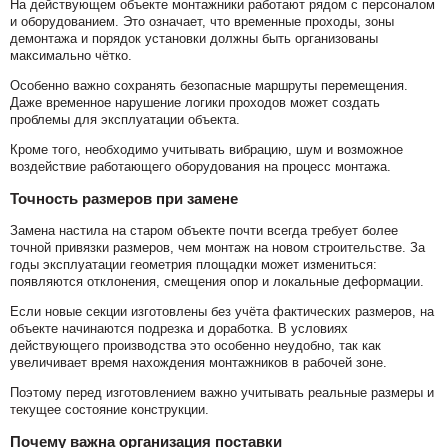
На действующем объекте монтажники работают рядом с персоналом
и оборудованием. Это означает, что временные проходы, зоны
демонтажа и порядок установки должны быть организованы
максимально чётко.
Особенно важно сохранять безопасные маршруты перемещения.
Даже временное нарушение логики проходов может создать
проблемы для эксплуатации объекта.
Кроме того, необходимо учитывать вибрацию, шум и возможное
воздействие работающего оборудования на процесс монтажа.
Точность размеров при замене
Замена настила на старом объекте почти всегда требует более
точной привязки размеров, чем монтаж на новом строительстве. За
годы эксплуатации геометрия площадки может измениться:
появляются отклонения, смещения опор и локальные деформации.
Если новые секции изготовлены без учёта фактических размеров, на
объекте начинаются подрезка и доработка. В условиях
действующего производства это особенно неудобно, так как
увеличивает время нахождения монтажников в рабочей зоне.
Поэтому перед изготовлением важно учитывать реальные размеры и
текущее состояние конструкции.
Почему важна организация поставки