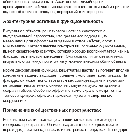
общественных пространств. Архитекторы, дизайнеры и
проектировщики всё чаще используют его как эстетичный и при этом
надёжный элемент фасадов, перекрытий и интерьеров.
Архитектурная эстетика и функциональность
Визуальная лёгкость решетчатого настила сочетается с
индустриальной строгостью, что делает его подходящим
материалом для оформления зданий в стиле хай-тек, лофт и
минимализм. Металлические конструкции, особенно оцинкованные,
имеют характерную фактуру, которая хорошо воспринимается как на
фасаде, так и внутри помещений. Они создают игру света и тени,
визуальную ритмику, при этом не утяжеляя внешний облик объекта.
Кроме декоративной функции, решетчатый настил выполняет вполне
конкретные задачи: защищает, зонирует, усиливает конструкции. На
фасадах он может использоваться как солнцезащитный экран или
ветрозащитный элемент, снижая тепловую нагрузку на здание и
сохраняя обзор. Особенно эффектно такие экраны смотрятся на
торговых центрах, офисах, парковках, музеях и спортивных
сооружениях.
Применение в общественных пространствах
Решетчатый настил всё чаще становится частью архитектуры
городских пространств. Он используется в пешеходных мостах,
переходах, лестницах, навесах и смотровых площадках. Благодаря