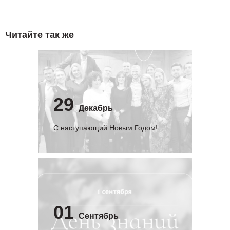
Читайте так же
29
Декабрь
С наступающий Новым Годом!
01
Сентябрь