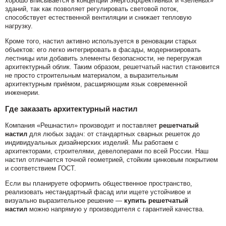
хорошо вписывается в концепции энергоэффективных и «зелёных»
зданий, так как позволяет регулировать световой поток,
способствует естественной вентиляции и снижает тепловую
нагрузку.
Кроме того, настил активно используется в реновации старых
объектов: его легко интегрировать в фасады, модернизировать
лестницы или добавить элементы безопасности, не перегружая
архитектурный облик. Таким образом, решетчатый настил становится
не просто строительным материалом, а выразительным
архитектурным приёмом, расширяющим язык современной
инженерии.
Где заказать архитектурный настил
Компания «Решнастил» производит и поставляет
решетчатый
настил
для любых задач: от стандартных сварных решеток до
индивидуальных дизайнерских изделий. Мы работаем с
архитекторами, строителями, девелоперами по всей России. Наш
настил отличается точной геометрией, стойким цинковым покрытием
и соответствием ГОСТ.
Если вы планируете оформить общественное пространство,
реализовать нестандартный фасад или ищете устойчивое и
визуально выразительное решение —
купить решетчатый
настил
можно напрямую у производителя с гарантией качества.