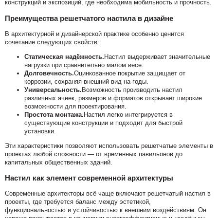
конструкций и экспозиций, где необходима мобильность и прочность.
Преимущества решетчатого настила в дизайне
В архитектурной и дизайнерской практике особенно ценится
сочетание следующих свойств:
Статическая надёжность.
Настил выдерживает значительные
нагрузки при сравнительно малом весе.
Долговечность.
Оцинкованное покрытие защищает от
коррозии, сохраняя внешний вид на годы.
Универсальность.
Возможность производить настил
различных ячеек, размеров и форматов открывает широкие
возможности для проектирования.
Простота монтажа.
Настил легко интегрируется в
существующие конструкции и подходит для быстрой
установки.
Эти характеристики позволяют использовать решетчатые элементы в
проектах любой сложности — от временных павильонов до
капитальных общественных зданий.
Настил как элемент современной архитектуры
Современные архитекторы всё чаще включают решетчатый настил в
проекты, где требуется баланс между эстетикой,
функциональностью и устойчивостью к внешним воздействиям. Он