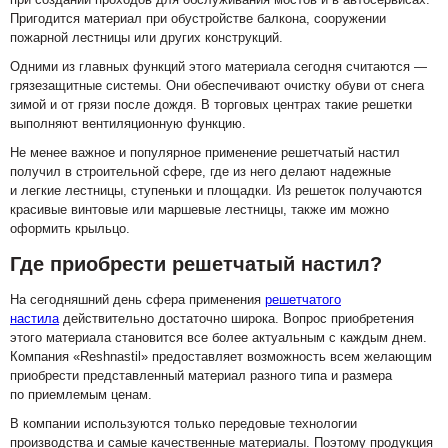
Пригодится материал при обустройстве балкона, сооружении
пожарной лестницы или других конструкций.
Одними из главных функций этого материала сегодня считаются —
грязезащитные системы. Они обеспечивают очистку обуви от снега
зимой и от грязи после дождя. В торговых центрах такие решетки
выполняют вентиляционную функцию.
Не менее важное и популярное применение решетчатый настил
получил в строительной сфере, где из него делают надежные
и легкие лестницы, ступеньки и площадки. Из решеток получаются
красивые винтовые или маршевые лестницы, также им можно
оформить крыльцо.
Где приобрести решетчатый настил?
На сегодняшний день сфера применения
решетчатого
настила
действительно достаточно широка. Вопрос приобретения
этого материала становится все более актуальным с каждым днем.
Компания «Reshnastil» предоставляет возможность всем желающим
приобрести представленный материал разного типа и размера
по приемлемым ценам.
В компании используются только передовые технологии
производства и самые качественные материалы. Поэтому продукция