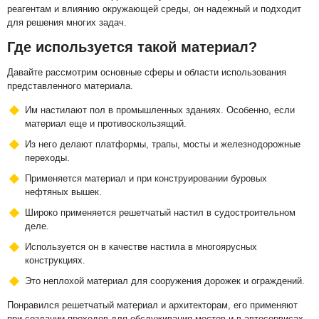
реагентам и влиянию окружающей среды, он надежный и подходит
для решения многих задач.
Где используется такой материал?
Давайте рассмотрим основные сферы и области использования
представленного материала.
Им настилают пол в промышленных зданиях. Особенно, если
материал еще и противоскользящий.
Из него делают платформы, трапы, мосты и железнодорожные
переходы.
Применяется материал и при конструировании буровых
нефтяных вышек.
Широко применяется решетчатый настил в судостроительном
деле.
Используется он в качестве настила в многоярусных
конструкциях.
Это неплохой материал для сооружения дорожек и ограждений.
Понравился решетчатый материал и архитекторам, его применяют
при создании проходов для обслуживания мостов и в автосервисах.