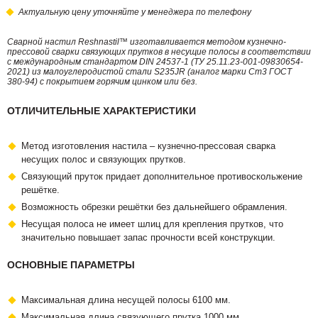
Актуальную цену уточняйте у менеджера по телефону
Сварной настил Reshnastil™ изготавливается методом кузнечно-
прессовой сварки связующих прутков в несущие полосы в соответствии
с международным стандартом DIN 24537-1 (ТУ 25.11.23-001-09830654-
2021) из малоуглеродистой стали S235JR (аналог марки Ст3 ГОСТ
380-94) с покрытием горячим цинком или без.
ОТЛИЧИТЕЛЬНЫЕ ХАРАКТЕРИСТИКИ
Метод изготовления настила – кузнечно-прессовая сварка
несущих полос и связующих прутков.
Связующий пруток придает дополнительное противоскольжение
решётке.
Возможность обрезки решётки без дальнейшего обрамления.
Несущая полоса не имеет шлиц для крепления прутков, что
значительно повышает запас прочности всей конструкции.
ОСНОВНЫЕ ПАРАМЕТРЫ
Максимальная длина несущей полосы 6100 мм.
Максимальная длина связующего прутка 1000 мм.