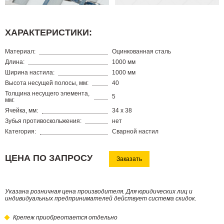
ХАРАКТЕРИСТИКИ:
Материал:
Оцинкованная сталь
Длина:
1000 мм
Ширина настила:
1000 мм
Высота несущей полосы, мм:
40
Толщина несущего элемента,
5
мм:
Ячейка, мм:
34 х 38
Зубья противоскольжения:
нет
Категория:
Сварной настил
ЦЕНА ПО ЗАПРОСУ
Заказать
Указана розничная цена производителя. Для юридических лиц и
индивидуальных предпринимателей действует система скидок.
Крепеж приобреотается отдельно