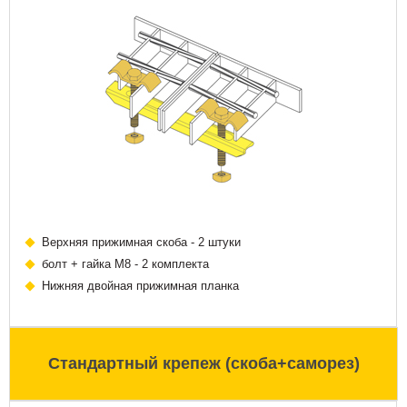
Верхняя прижимная скоба - 2 штуки
болт + гайка М8 - 2 комплекта
Нижняя двойная прижимная планка
Стандартный крепеж (скоба+саморез)