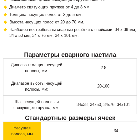
Диаметр связующих прутков от 4 до 8 мм.
Толщина несущих полос от 2 до 5 мм.
Высота несущих полос от 20 до 70 мм.
Наиболее востребованы сварные решётки с ячейками: 34 х 38 мм,
34 х 50 мм, 34 х 76 мм, 34 х 101 мм.
Параметры сварного настила
Диапазон толщин несущей
2-8
полосы, мм:
Диапазон высоты несущей
20-100
полосы, мм:
Шаг несущей полосы и
34х38, 34х50, 34х76, 34х101
связующего прутка, мм:
Стандартные размеры ячеек
Несущая
34
полоса, мм