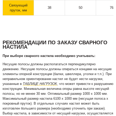
Связующий
38
50
76
пруток, мм
РЕКОМЕНДАЦИИ ПО ЗАКАЗУ СВАРНОГО
НАСТИЛА
При выборе сварного настила необходимо учитывать:
Несущие полосы должны располагаться перпендикулярно
движению. Несущие полосы должны опираться концами на несущие
элементы опорной конструкции (балки, швеллера, уголки и т.п.). При
неправильном ориентировании настил не будет нести нагрузки,
указанные в
ТАБЛИЦЕ НАГРУЗОК
, что может привести к разрушению
конструкции. Минимальная величина опоры равна высоте несущей
полосы, но не менее 30 мм. Оптимальный размер 1000 х 1000 мм.
Максимальный размер настила 6100 х 1000 мм (несущая полоса х
покровный пруток). В отдельных случаях настил может быть
изготовлен большего размера (необходимо уточнить при заказе).
Выбор настила, в зависимости от несущей нагрузки, осуществляется