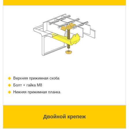
Верхняя прижимная скоба
Болт + гайка М8
Нижняя прижимная планка
Двойной крепеж