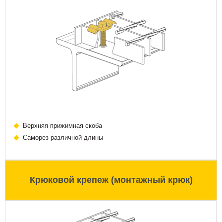
Верхняя прижимная скоба
Саморез различной длины
Крюковой крепеж (монтажный крюк)