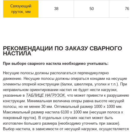
Связующий
38
50
76
пруток, мм
РЕКОМЕНДАЦИИ ПО ЗАКАЗУ СВАРНОГО
НАСТИЛА
При выборе сварного настила необходимо учитывать:
Несущие полосы должны располагаться перпендикулярно
движению. Несущие полосы должны опираться концами на несущие
элементы опорной конструкции (балки, швеллера, уголки и т.п.). При
неправильном ориентировании настил не будет нести нагрузки,
указанные в
ТАБЛИЦЕ НАГРУЗОК
, что может привести к разрушению
конструкции. Минимальная величина опоры равна высоте несущей
полосы, но не менее 30 мм. Оптимальный размер 1000 х 1000 мм.
Максимальный размер настила 6100 х 1000 мм (несущая полоса х
покровный пруток). В отдельных случаях настил может быть
изготовлен большего размера (необходимо уточнить при заказе).
Выбор настила, в зависимости от несущей нагрузки, осуществляется