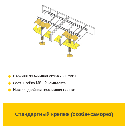
Верхняя прижимная скоба - 2 штуки
болт + гайка М8 - 2 комплекта
Нижняя двойная прижимная планка
Стандартный крепеж (скоба+саморез)