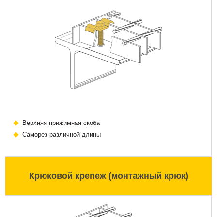
Верхняя прижимная скоба
Саморез различной длины
Крюковой крепеж (монтажный крюк)