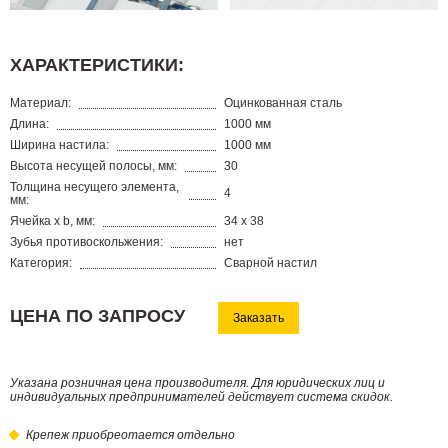
ХАРАКТЕРИСТИКИ:
Материал:
Оцинкованная сталь
Длина:
1000 мм
Ширина настила:
1000 мм
Высота несущей полосы, мм:
30
Толщина несущего элемента,
4
мм:
Ячейкa x b, мм:
34 х 38
Зубья противоскольжения:
нет
Категория:
Сварной настил
ЦЕНА ПО ЗАПРОСУ
Заказать
Указана розничная цена производителя. Для юридических лиц и
индивидуальных предпринимателей действует система скидок.
Крепеж приобреотается отдельно