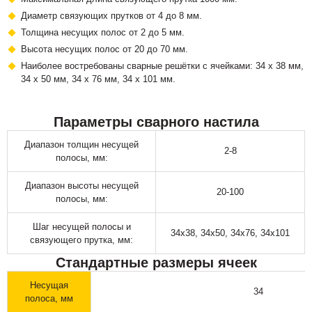
Диаметр связующих прутков от 4 до 8 мм.
Толщина несущих полос от 2 до 5 мм.
Высота несущих полос от 20 до 70 мм.
Наиболее востребованы сварные решётки с ячейками: 34 х 38 мм,
34 х 50 мм, 34 х 76 мм, 34 х 101 мм.
Параметры сварного настила
Диапазон толщин несущей
2-8
полосы, мм:
Диапазон высоты несущей
20-100
полосы, мм:
Шаг несущей полосы и
34х38, 34х50, 34х76, 34х101
связующего прутка, мм:
Стандартные размеры ячеек
Несущая
34
полоса, мм