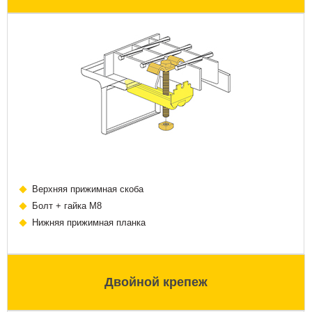
Верхняя прижимная скоба
Болт + гайка М8
Нижняя прижимная планка
Двойной крепеж