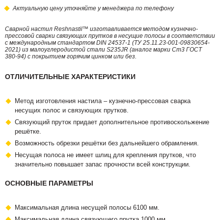
Актуальную цену уточняйте у менеджера по телефону
Сварной настил Reshnastil™ изготавливается методом кузнечно-
прессовой сварки связующих прутков в несущие полосы в соответствии
с международным стандартом DIN 24537-1 (ТУ 25.11.23-001-09830654-
2021) из малоуглеродистой стали S235JR (аналог марки Ст3 ГОСТ
380-94) с покрытием горячим цинком или без.
ОТЛИЧИТЕЛЬНЫЕ ХАРАКТЕРИСТИКИ
Метод изготовления настила – кузнечно-прессовая сварка
несущих полос и связующих прутков.
Связующий пруток придает дополнительное противоскольжение
решётке.
Возможность обрезки решётки без дальнейшего обрамления.
Несущая полоса не имеет шлиц для крепления прутков, что
значительно повышает запас прочности всей конструкции.
ОСНОВНЫЕ ПАРАМЕТРЫ
Максимальная длина несущей полосы 6100 мм.
Максимальная длина связующего прутка 1000 мм.